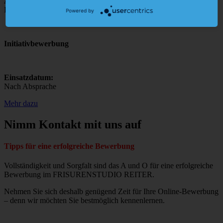
Anstellungsart:
Individuell vereinbar
Powered by
Initiativbewerbung
Einsatzdatum:
Nach Absprache
Mehr dazu
Nimm Kontakt
mit uns auf
Tipps für eine erfolgreiche Bewerbung
Vollständigkeit und Sorgfalt sind das A und O für eine erfolgreiche
Bewerbung im FRISURENSTUDIO REITER.
Nehmen Sie sich deshalb genügend Zeit für Ihre Online-Bewerbung
– denn wir möchten Sie bestmöglich kennenlernen.