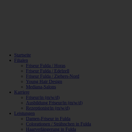
Skip
to
content
Startseite
Filialen
Friseur Fulda / Horas
Friseur Fulda / Edelzell
Friseur Fulda / Ziehers-Nord
Young Hair Design
Mediana-Salons
Karriere
Friseur/in (m/w/d)
Ausbildung Friseur/in (m/w/d)
Rezeptionist/in (m/w/d)
Leistungen
Damen-Friseur in Fulda
Colorationen / Strähnchen in Fulda
Haarverlängerung in Fulda