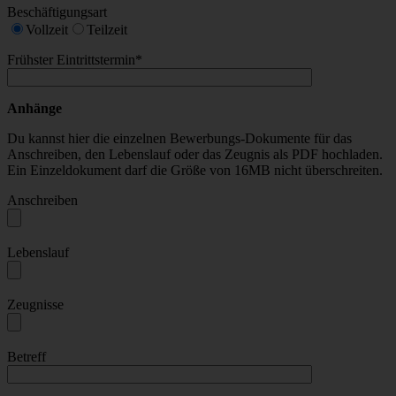
Beschäftigungsart
Vollzeit
Teilzeit
Frühster Eintrittstermin*
Anhänge
Du kannst hier die einzelnen Bewerbungs-Dokumente für das
Anschreiben, den Lebenslauf oder das Zeugnis als PDF hochladen.
Ein Einzeldokument darf die Größe von 16MB nicht überschreiten.
Anschreiben
Lebenslauf
Zeugnisse
Betreff