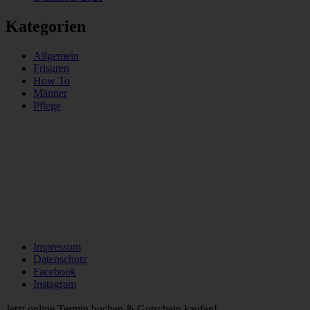
Kategorien
Allgemein
Frisuren
How To
Männer
Pflege
Impressum
Datenschutz
Facebook
Instagram
Jetzt online Termin buchen & Gutschein kaufen!