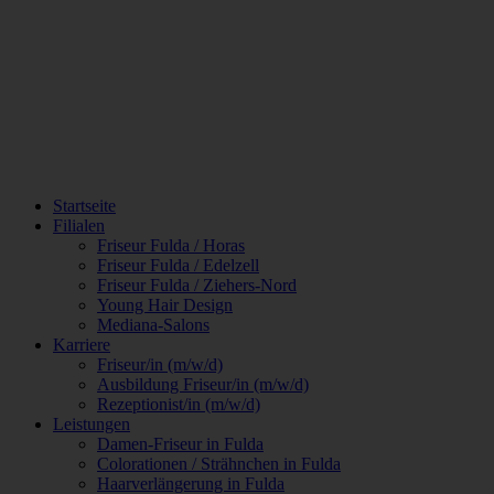
Skip
to
content
Startseite
Filialen
Friseur Fulda / Horas
Friseur Fulda / Edelzell
Friseur Fulda / Ziehers-Nord
Young Hair Design
Mediana-Salons
Karriere
Friseur/in (m/w/d)
Ausbildung Friseur/in (m/w/d)
Rezeptionist/in (m/w/d)
Leistungen
Damen-Friseur in Fulda
Colorationen / Strähnchen in Fulda
Haarverlängerung in Fulda